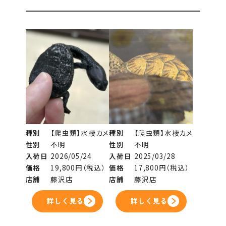
種別
【爬虫類】水棲カメ
種別
【爬虫類】水棲カメ
性別
不明
性別
不明
入荷日
2026/05/24
入荷日
2025/03/28
価格
19,800円（税込）
価格
17,800円（税込）
店舗
藤沢店
店舗
藤沢店
詳しく見る
詳しく見る