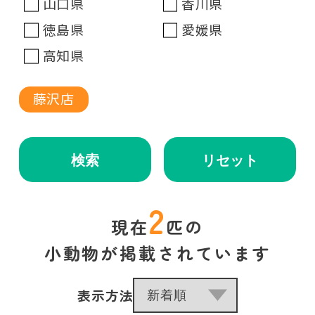
山口県
香川県
徳島県
愛媛県
高知県
藤沢店
検索
リセット
2
現在
匹の
小動物が掲載されています
表示方法