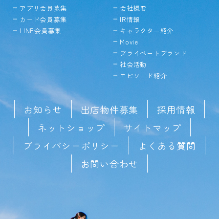
アプリ会員募集
会社概要
カード会員募集
IR情報
LINE会員募集
キャラクター紹介
Movie
プライベートブランド
社会活動
エピソード紹介
お知らせ
出店物件募集
採用情報
ネットショップ
サイトマップ
プライバシーポリシー
よくある質問
お問い合わせ