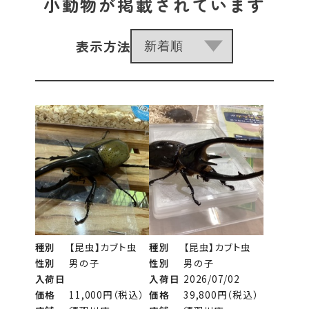
小動物が掲載されています
表示方法
種別
【昆虫】カブト虫
種別
【昆虫】カブト虫
性別
男の子
性別
男の子
入荷日
入荷日
2026/07/02
価格
11,000円（税込）
価格
39,800円（税込）