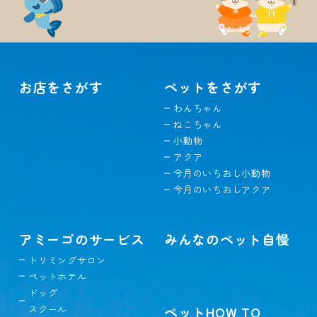
お店をさがす
ペットをさがす
わんちゃん
ねこちゃん
小動物
アクア
今月のいちおし小動物
今月のいちおしアクア
アミーゴのサービス
みんなのペット自慢
トリミングサロン
ペットホテル
ドッグ
スクール
ペットHOW TO