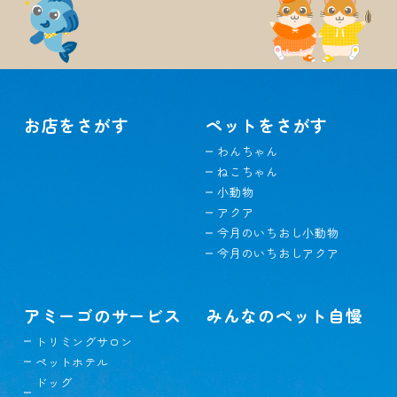
お店をさがす
ペットをさがす
わんちゃん
ねこちゃん
小動物
アクア
今月のいちおし小動物
今月のいちおしアクア
アミーゴのサービス
みんなのペット自慢
トリミングサロン
ペットホテル
ドッグ