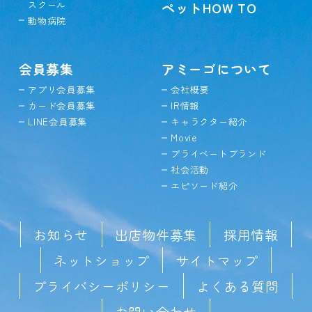
スクール
ペットHOW TO
動物病院
会員募集
アミーゴについて
アプリ会員募集
会社概要
カード会員募集
IR情報
LINE会員募集
キャラクター紹介
Movie
プライベートブランド
社会活動
エピソード紹介
お知らせ
出店物件募集
採用情報
ネットショップ
サイトマップ
プライバシーポリシー
よくある質問
お問い合わせ