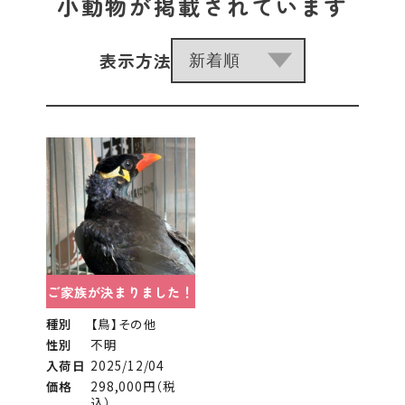
小動物が掲載されています
表示方法
ご家族が決まりました！
種別
【鳥】その他
性別
不明
入荷日
2025/12/04
価格
298,000円（税
込）