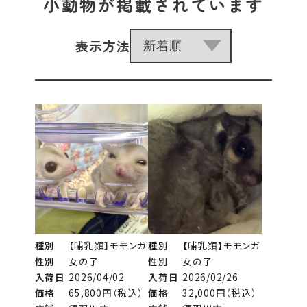
小動物が掲載されています
表示方法
種別
【哺乳類】モモンガ
種別
【哺乳類】モモンガ
性別
女の子
性別
女の子
入荷日
2026/04/02
入荷日
2026/02/26
価格
65,800円（税込）
価格
32,000円（税込）