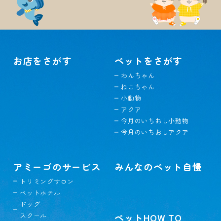
お店をさがす
ペットをさがす
わんちゃん
ねこちゃん
小動物
アクア
今月のいちおし小動物
今月のいちおしアクア
アミーゴのサービス
みんなのペット自慢
トリミングサロン
ペットホテル
ドッグ
スクール
ペットHOW TO