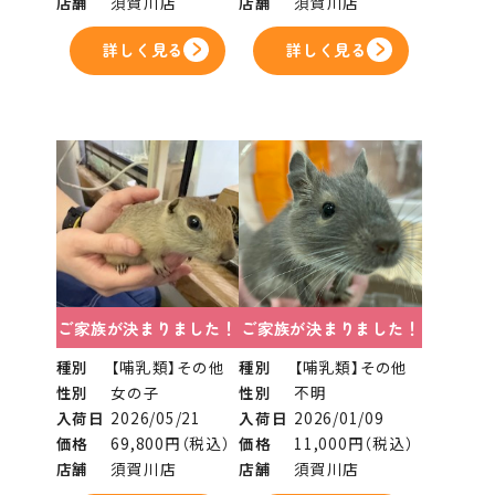
店舗
須賀川店
店舗
須賀川店
詳しく見る
詳しく見る
ご家族が決まりました！
ご家族が決まりました！
種別
【哺乳類】その他
種別
【哺乳類】その他
性別
女の子
性別
不明
入荷日
2026/05/21
入荷日
2026/01/09
価格
69,800円（税込）
価格
11,000円（税込）
店舗
須賀川店
店舗
須賀川店