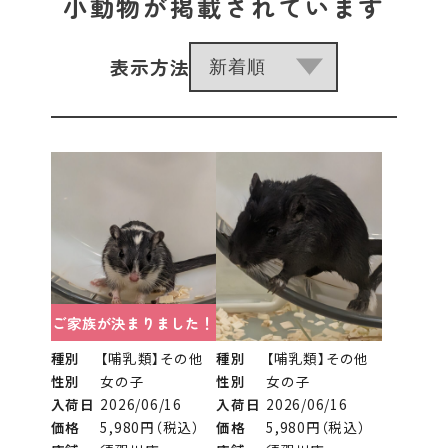
小動物が掲載されています
表示方法
ご家族が決まりました！
種別
【哺乳類】その他
種別
【哺乳類】その他
性別
女の子
性別
女の子
入荷日
2026/06/16
入荷日
2026/06/16
価格
5,980円（税込）
価格
5,980円（税込）