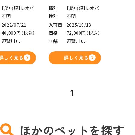
【爬虫類】レオパ
種別
【爬虫類】レオパ
不明
性別
不明
2022/07/21
入荷日
2025/10/13
40,000円（税込）
価格
72,000円（税込）
須賀川店
店舗
須賀川店
詳しく見る
詳しく見る
1
ほかのペットを探す