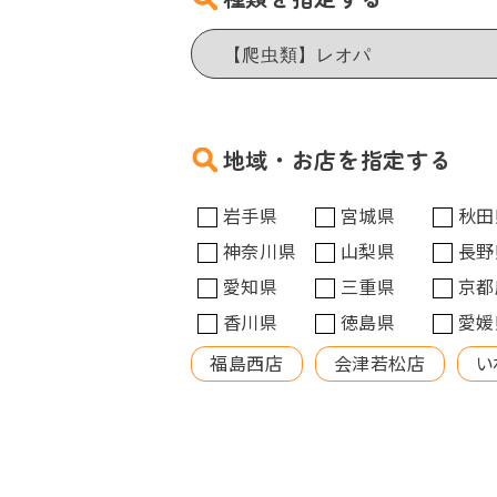
地域・お店を指定する
岩手県
宮城県
秋田
神奈川県
山梨県
長野
愛知県
三重県
京都
香川県
徳島県
愛媛
福島西店
会津若松店
い