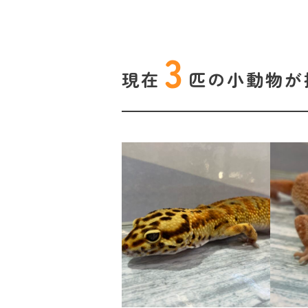
3
現在
匹の
小動物が