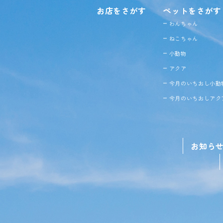
お店をさがす
ペットをさがす
わんちゃん
ねこちゃん
小動物
アクア
今月のいちおし小動
今月のいちおしアク
お知ら