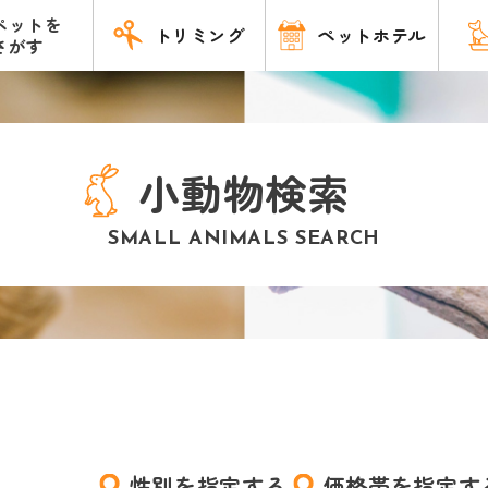
ペットを
トリミング
ペットホテル
さがす
小動物検索
SMALL ANIMALS SEARCH
性別を指定する
価格帯を指定す