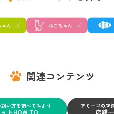
ちゃん
ねこちゃん
関連コンテンツ
の飼い方を調べてみよう
アミーゴの店
ットHOW TO
店舗