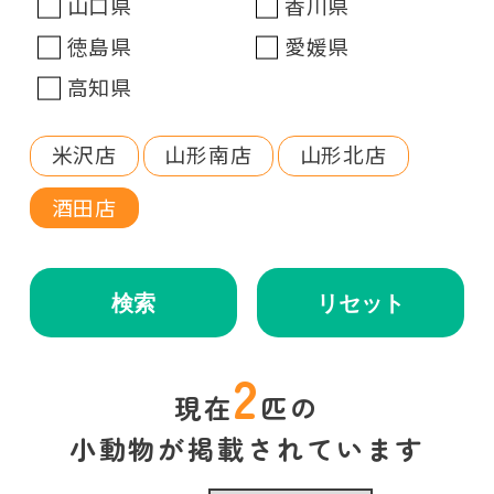
山口県
香川県
徳島県
愛媛県
高知県
米沢店
山形南店
山形北店
酒田店
検索
リセット
2
現在
匹の
小動物が掲載されています