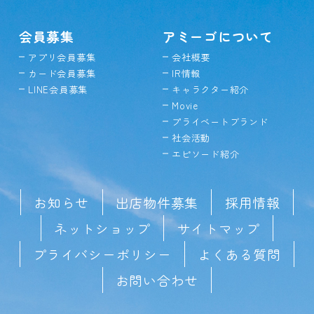
会員募集
アミーゴについて
アプリ会員募集
会社概要
カード会員募集
IR情報
LINE会員募集
キャラクター紹介
Movie
プライベートブランド
社会活動
エピソード紹介
お知らせ
出店物件募集
採用情報
ネットショップ
サイトマップ
プライバシーポリシー
よくある質問
お問い合わせ