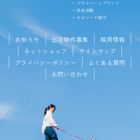
プライベートブランド
社会活動
エピソード紹介
お知らせ
出店物件募集
採用情報
ネットショップ
サイトマップ
プライバシーポリシー
よくある質問
お問い合わせ