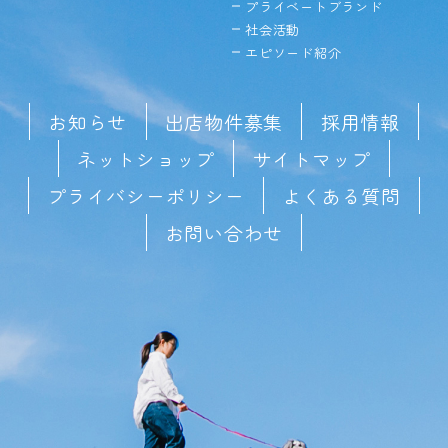
プライベートブランド
社会活動
エピソード紹介
お知らせ
出店物件募集
採用情報
ネットショップ
サイトマップ
プライバシーポリシー
よくある質問
お問い合わせ