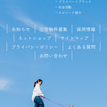
プライベートブランド
社会活動
エピソード紹介
お知らせ
出店物件募集
採用情報
ネットショップ
サイトマップ
プライバシーポリシー
よくある質問
お問い合わせ