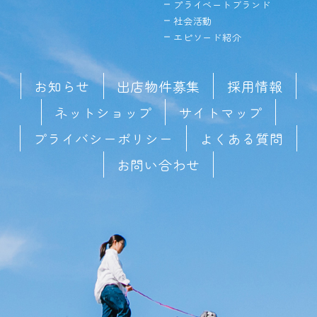
プライベートブランド
社会活動
エピソード紹介
お知らせ
出店物件募集
採用情報
ネットショップ
サイトマップ
プライバシーポリシー
よくある質問
お問い合わせ