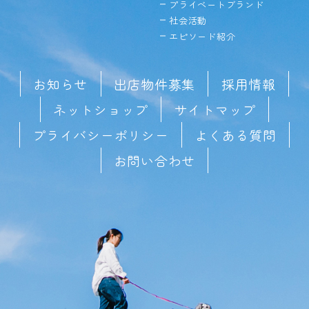
プライベートブランド
社会活動
エピソード紹介
お知らせ
出店物件募集
採用情報
ネットショップ
サイトマップ
プライバシーポリシー
よくある質問
お問い合わせ