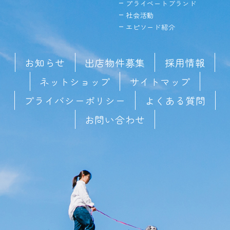
プライベートブランド
社会活動
エピソード紹介
お知らせ
出店物件募集
採用情報
ネットショップ
サイトマップ
プライバシーポリシー
よくある質問
お問い合わせ