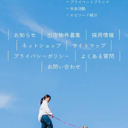
プライベートブランド
社会活動
エピソード紹介
お知らせ
出店物件募集
採用情報
ネットショップ
サイトマップ
プライバシーポリシー
よくある質問
お問い合わせ