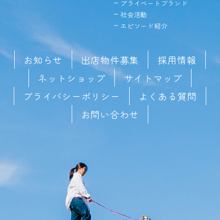
プライベートブランド
社会活動
エピソード紹介
お知らせ
出店物件募集
採用情報
ネットショップ
サイトマップ
プライバシーポリシー
よくある質問
お問い合わせ