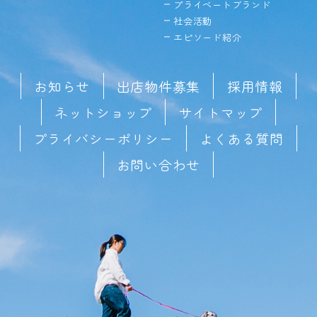
プライベートブランド
社会活動
エピソード紹介
お知らせ
出店物件募集
採用情報
ネットショップ
サイトマップ
プライバシーポリシー
よくある質問
お問い合わせ