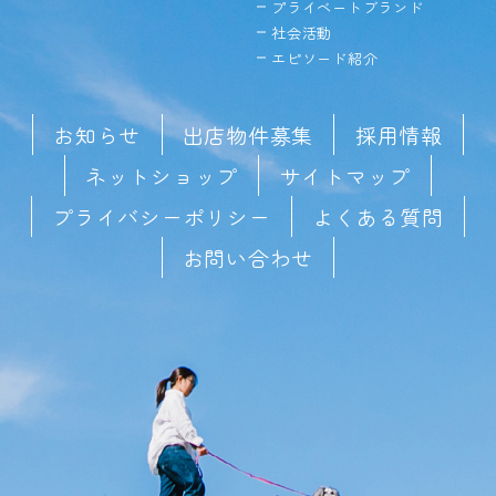
プライベートブランド
社会活動
エピソード紹介
お知らせ
出店物件募集
採用情報
ネットショップ
サイトマップ
プライバシーポリシー
よくある質問
お問い合わせ