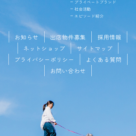
プライベートブランド
社会活動
エピソード紹介
お知らせ
出店物件募集
採用情報
ネットショップ
サイトマップ
プライバシーポリシー
よくある質問
お問い合わせ