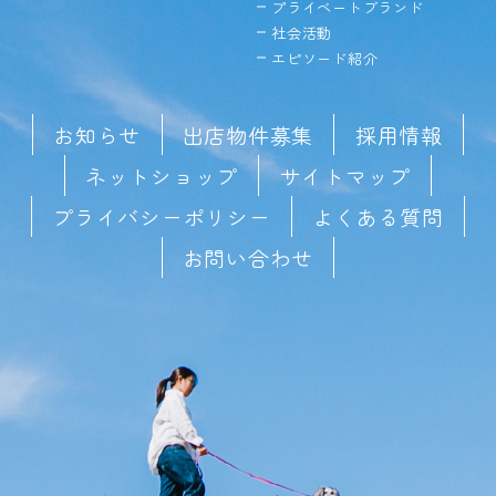
プライベートブランド
社会活動
エピソード紹介
お知らせ
出店物件募集
採用情報
ネットショップ
サイトマップ
プライバシーポリシー
よくある質問
お問い合わせ