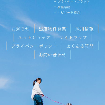
プライベートブランド
社会活動
エピソード紹介
お知らせ
出店物件募集
採用情報
ネットショップ
サイトマップ
プライバシーポリシー
よくある質問
お問い合わせ