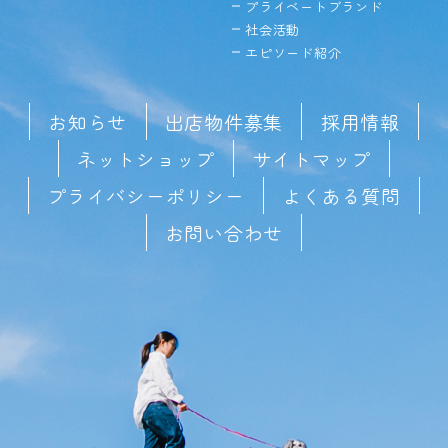
プライベートブランド
社会活動
エピソード紹介
お知らせ
出店物件募集
採用情報
ネットショップ
サイトマップ
プライバシーポリシー
よくある質問
お問い合わせ