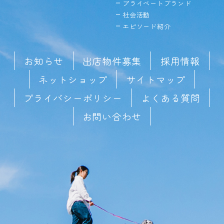
プライベートブランド
社会活動
エピソード紹介
お知らせ
出店物件募集
採用情報
ネットショップ
サイトマップ
プライバシーポリシー
よくある質問
お問い合わせ