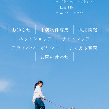
プライベートブランド
社会活動
エピソード紹介
お知らせ
出店物件募集
採用情報
ネットショップ
サイトマップ
プライバシーポリシー
よくある質問
お問い合わせ