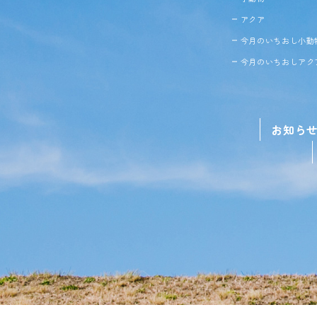
アクア
今月のいちおし小動
今月のいちおしアク
お知ら