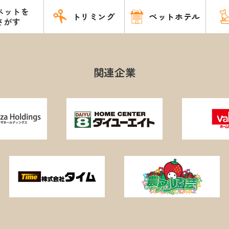
ペットを
トリミング
ペットホテル
さがす
関連企業