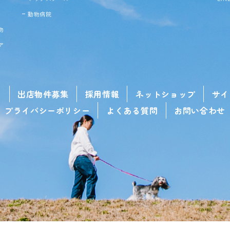
動物病院
物
ア
せ
出店物件募集
採用情報
ネットショップ
サイ
プライバシーポリシー
よくある質問
お問い合わせ