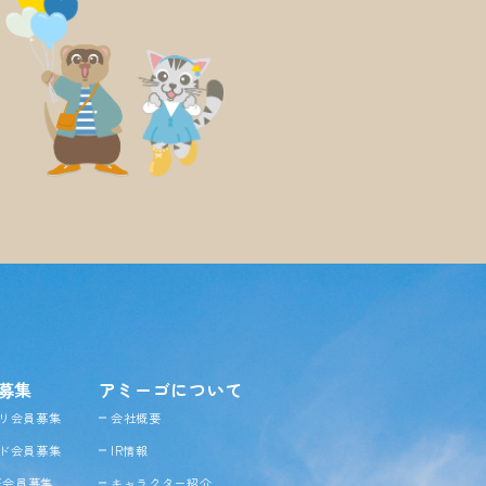
募集
アミーゴについて
リ会員募集
会社概要
ド会員募集
IR情報
NE会員募集
キャラクター紹介