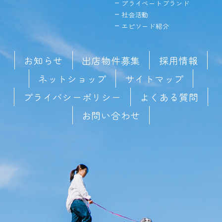
プライベートブランド
社会活動
エピソード紹介
お知らせ
出店物件募集
採用情報
ネットショップ
サイトマップ
プライバシーポリシー
よくある質問
お問い合わせ