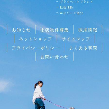
プライベートブランド
社会活動
エピソード紹介
お知らせ
出店物件募集
採用情報
ネットショップ
サイトマップ
プライバシーポリシー
よくある質問
お問い合わせ