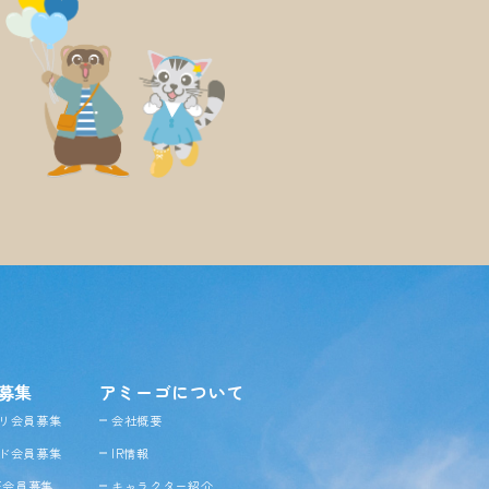
募集
アミーゴについて
リ会員募集
会社概要
ド会員募集
IR情報
NE会員募集
キャラクター紹介