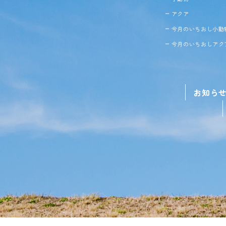
アクア
今月のいちおし小動
今月のいちおしアク
お知ら