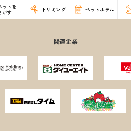
ペットを
トリミング
ペットホテル
さがす
関連企業