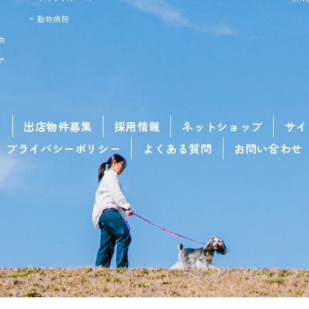
動物病院
物
ア
せ
出店物件募集
採用情報
ネットショップ
サイ
プライバシーポリシー
よくある質問
お問い合わせ