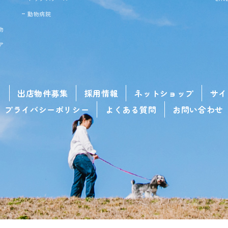
動物病院
物
ア
せ
出店物件募集
採用情報
ネットショップ
サイ
プライバシーポリシー
よくある質問
お問い合わせ