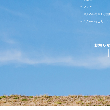
アクア
今月のいちおし小動
今月のいちおしアク
お知ら