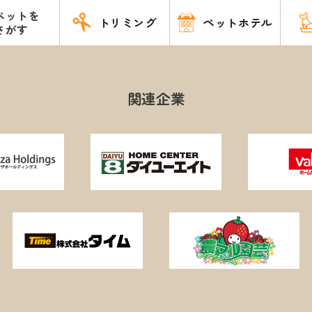
ペットを
トリミング
ペットホテル
さがす
関連企業