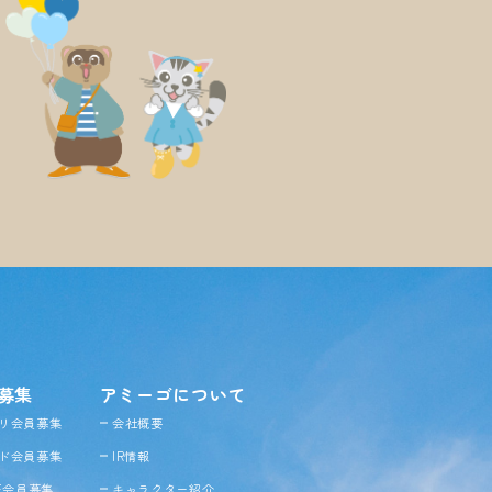
募集
アミーゴについて
リ会員募集
会社概要
ド会員募集
IR情報
NE会員募集
キャラクター紹介