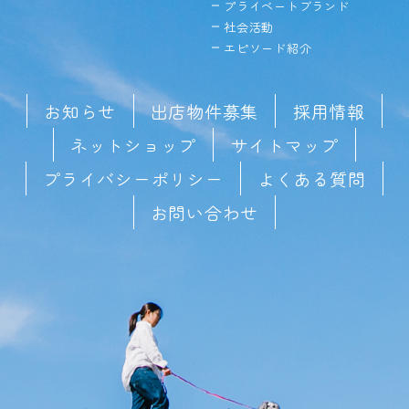
プライベートブランド
社会活動
エピソード紹介
お知らせ
出店物件募集
採用情報
ネットショップ
サイトマップ
プライバシーポリシー
よくある質問
お問い合わせ