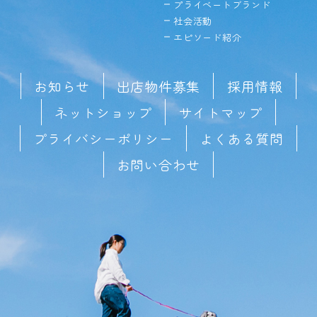
プライベートブランド
社会活動
エピソード紹介
お知らせ
出店物件募集
採用情報
ネットショップ
サイトマップ
プライバシーポリシー
よくある質問
お問い合わせ