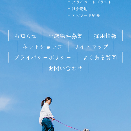
プライベートブランド
社会活動
エピソード紹介
お知らせ
出店物件募集
採用情報
ネットショップ
サイトマップ
プライバシーポリシー
よくある質問
お問い合わせ