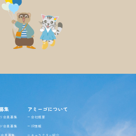
募集
アミーゴについて
リ会員募集
会社概要
ド会員募集
IR情報
NE会員募集
キャラクター紹介