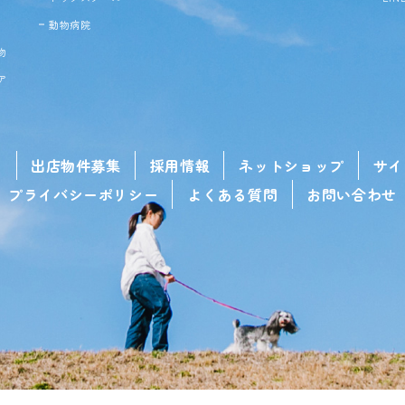
動物病院
物
ア
せ
出店物件募集
採用情報
ネットショップ
サイ
プライバシーポリシー
よくある質問
お問い合わせ