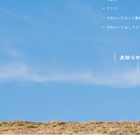
アクア
今月のいちおし小動
今月のいちおしアク
お知ら