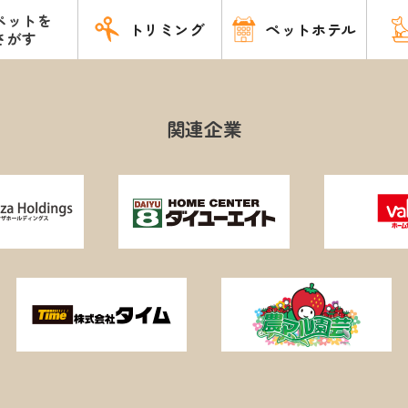
ペットを
トリミング
ペットホテル
さがす
関連企業