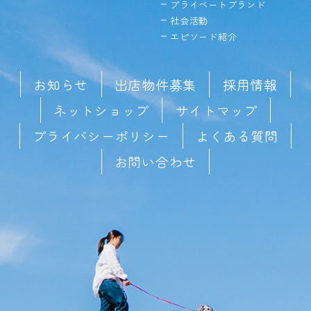
プライベートブランド
社会活動
エピソード紹介
お知らせ
出店物件募集
採用情報
ネットショップ
サイトマップ
プライバシーポリシー
よくある質問
お問い合わせ