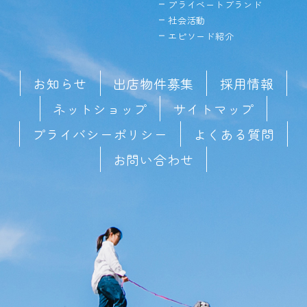
プライベートブランド
社会活動
エピソード紹介
お知らせ
出店物件募集
採用情報
ネットショップ
サイトマップ
プライバシーポリシー
よくある質問
お問い合わせ