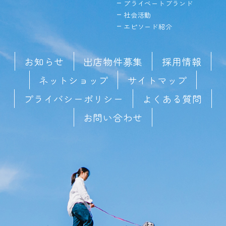
プライベートブランド
社会活動
エピソード紹介
お知らせ
出店物件募集
採用情報
ネットショップ
サイトマップ
プライバシーポリシー
よくある質問
お問い合わせ