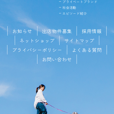
プライベートブランド
社会活動
エピソード紹介
お知らせ
出店物件募集
採用情報
ネットショップ
サイトマップ
プライバシーポリシー
よくある質問
お問い合わせ