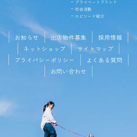
プライベートブランド
社会活動
エピソード紹介
お知らせ
出店物件募集
採用情報
ネットショップ
サイトマップ
プライバシーポリシー
よくある質問
お問い合わせ