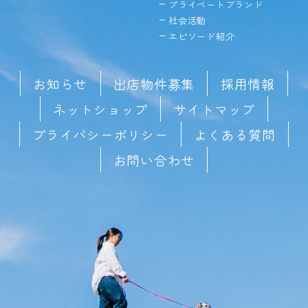
プライベートブランド
社会活動
エピソード紹介
お知らせ
出店物件募集
採用情報
ネットショップ
サイトマップ
プライバシーポリシー
よくある質問
お問い合わせ