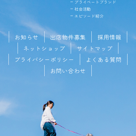
プライベートブランド
社会活動
エピソード紹介
お知らせ
出店物件募集
採用情報
ネットショップ
サイトマップ
プライバシーポリシー
よくある質問
お問い合わせ