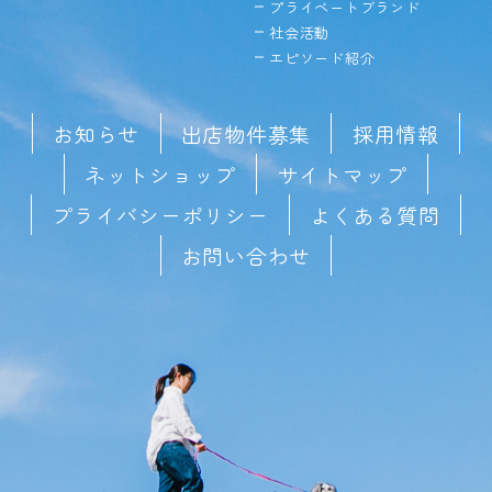
プライベートブランド
社会活動
エピソード紹介
お知らせ
出店物件募集
採用情報
ネットショップ
サイトマップ
プライバシーポリシー
よくある質問
お問い合わせ