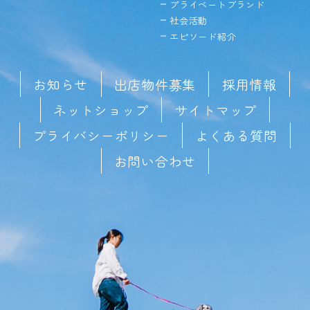
プライベートブランド
社会活動
エピソード紹介
お知らせ
出店物件募集
採用情報
ネットショップ
サイトマップ
プライバシーポリシー
よくある質問
お問い合わせ