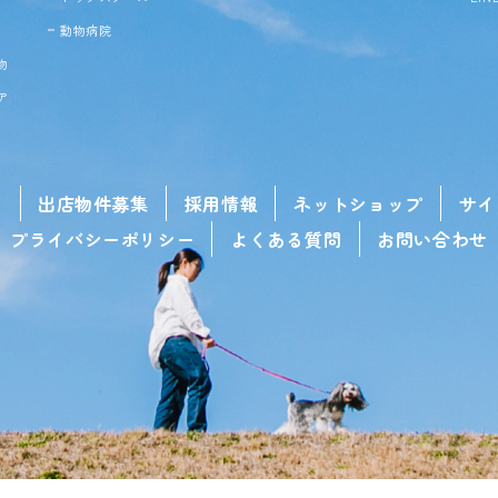
動物病院
物
ア
せ
出店物件募集
採用情報
ネットショップ
サイ
プライバシーポリシー
よくある質問
お問い合わせ