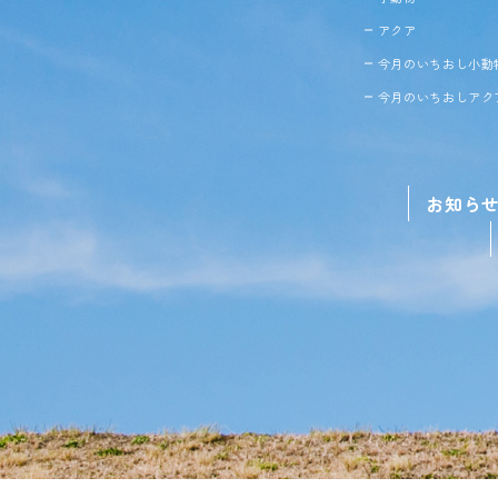
アクア
今月のいちおし小動
今月のいちおしアク
お知ら