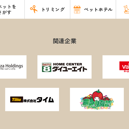
ペットを
トリミング
ペットホテル
さがす
関連企業