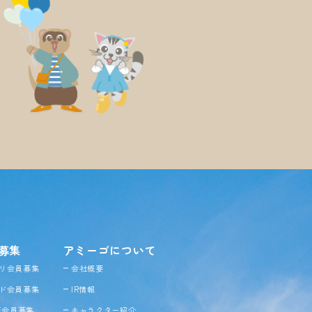
募集
アミーゴについて
リ会員募集
会社概要
ド会員募集
IR情報
NE会員募集
キャラクター紹介