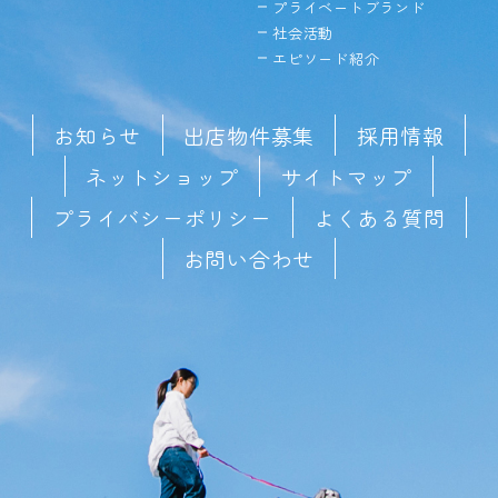
プライベートブランド
社会活動
エピソード紹介
お知らせ
出店物件募集
採用情報
ネットショップ
サイトマップ
プライバシーポリシー
よくある質問
お問い合わせ