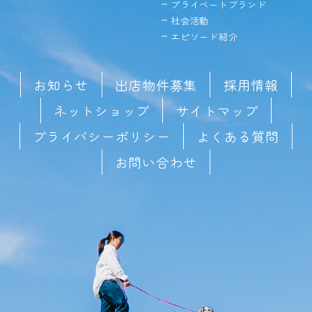
プライベートブランド
社会活動
エピソード紹介
お知らせ
出店物件募集
採用情報
ネットショップ
サイトマップ
プライバシーポリシー
よくある質問
お問い合わせ