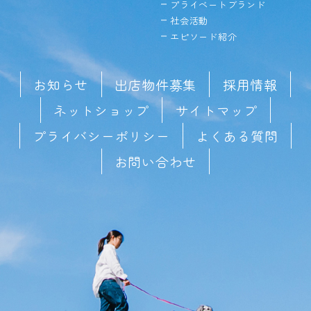
プライベートブランド
社会活動
エピソード紹介
お知らせ
出店物件募集
採用情報
ネットショップ
サイトマップ
プライバシーポリシー
よくある質問
お問い合わせ