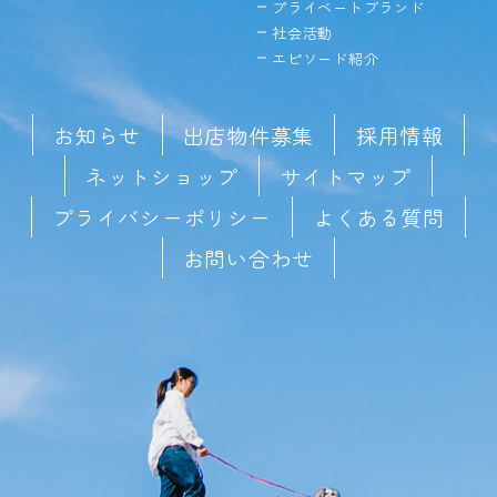
プライベートブランド
社会活動
エピソード紹介
お知らせ
出店物件募集
採用情報
ネットショップ
サイトマップ
プライバシーポリシー
よくある質問
お問い合わせ