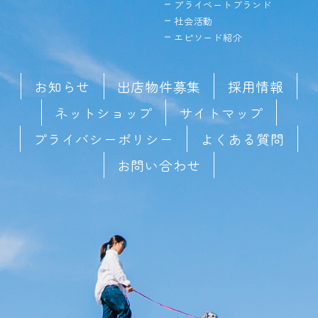
プライベートブランド
社会活動
エピソード紹介
お知らせ
出店物件募集
採用情報
ネットショップ
サイトマップ
プライバシーポリシー
よくある質問
お問い合わせ