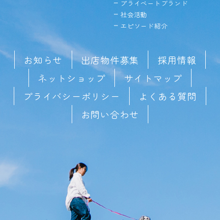
プライベートブランド
社会活動
エピソード紹介
お知らせ
出店物件募集
採用情報
ネットショップ
サイトマップ
プライバシーポリシー
よくある質問
お問い合わせ