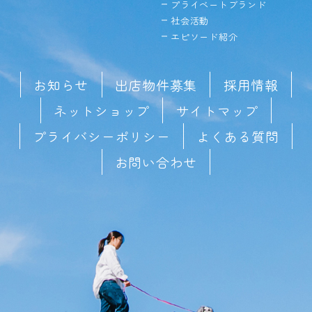
プライベートブランド
社会活動
エピソード紹介
お知らせ
出店物件募集
採用情報
ネットショップ
サイトマップ
プライバシーポリシー
よくある質問
お問い合わせ