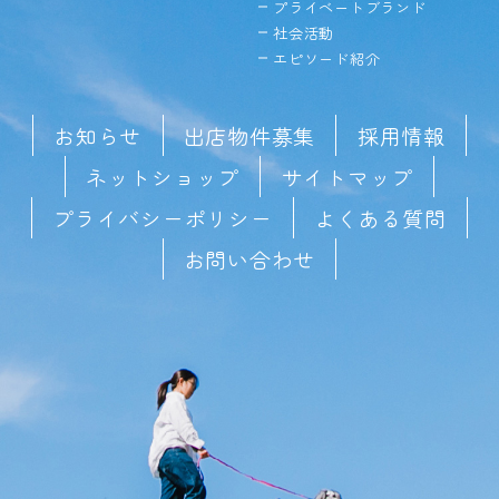
プライベートブランド
社会活動
エピソード紹介
お知らせ
出店物件募集
採用情報
ネットショップ
サイトマップ
プライバシーポリシー
よくある質問
お問い合わせ